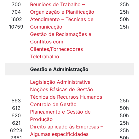
700
Reuniões de Trabalho –
25h
704
Organização e Planificação
25h
1602
Atendimento – Técnicas de
50h
10759
Comunicação
25h
Gestão de Reclamações e
Conflitos com
Clientes/Fornecedores
Teletrabalho
Gestão e Administração
Legislação Administrativa
Noções Básicas de Gestão
Técnica de Recursos Humanos
593
25h
Controlo de Gestão
612
50h
Planeamento e Gestão de
620
50h
Produção
621
25h
Direito aplicado às Empresas –
6223
25h
Algumas especificidades
7851
50h