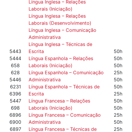
Língua Inglesa – Relações
Laborais (Iniciação)
Língua Inglesa – Relações
Laborais (Desenvolvimento)
Língua Inglesa – Comunicação
Administrativa
Língua Inglesa – Técnicas de
5443
Escrita
50h
5444
Língua Espanhola – Relações
50h
658
Laborais (Iniciação)
50h
628
Língua Espanhola – Comunicação
25h
5446
Administrativa
50h
6231
Língua Espanhola – Técnicas de
50h
6396
Escrita
25h
5447
Língua Francesa – Relações
50h
698
Laborais (Iniciação)
50h
6896
Língua Francesa – Comunicação
25h
6900
Administrativa
50h
6897
Língua Francesa – Técnicas de
25h