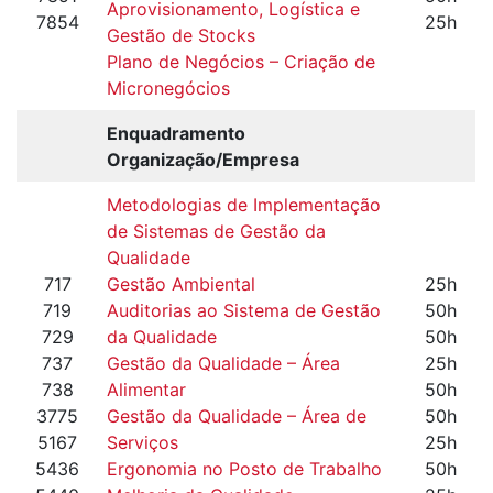
Aprovisionamento, Logística e
7854
25h
Gestão de Stocks
Plano de Negócios – Criação de
Micronegócios
Enquadramento
Organização/Empresa
Metodologias de Implementação
de Sistemas de Gestão da
Qualidade
717
Gestão Ambiental
25h
719
Auditorias ao Sistema de Gestão
50h
729
da Qualidade
50h
737
Gestão da Qualidade – Área
25h
738
Alimentar
50h
3775
Gestão da Qualidade – Área de
50h
5167
Serviços
25h
5436
Ergonomia no Posto de Trabalho
50h