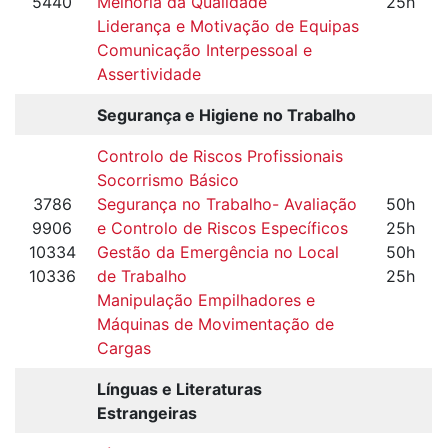
5440
Melhoria da Qualidade
25h
Liderança e Motivação de Equipas
Comunicação Interpessoal e
Assertividade
Segurança e Higiene no Trabalho
Controlo de Riscos Profissionais
Socorrismo Básico
3786
Segurança no Trabalho- Avaliação
50h
9906
e Controlo de Riscos Específicos
25h
10334
Gestão da Emergência no Local
50h
10336
de Trabalho
25h
Manipulação Empilhadores e
Máquinas de Movimentação de
Cargas
Línguas e Literaturas
Estrangeiras