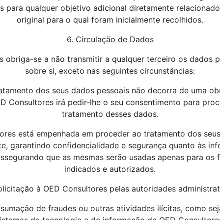
s para qualquer objetivo adicional diretamente relacionad
original para o qual foram inicialmente recolhidos.
6. Circulação de Dados
 obriga-se a não transmitir a qualquer terceiro os dados p
sobre si, exceto nas seguintes circunstâncias:
ratamento dos seus dados pessoais não decorra de uma obr
ED Consultores irá pedir-lhe o seu consentimento para proc
tratamento desses dados.
ores está empenhada em proceder ao tratamento dos seu
nte, garantindo confidencialidade e segurança quanto às in
 assegurando que as mesmas serão usadas apenas para os 
indicados e autorizados.
licitação à OED Consultores pelas autoridades administrativ
sumação de fraudes ou outras atividades ilícitas, como s