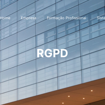
Home
Empresa
Formação Profissional
Sist
RGPD