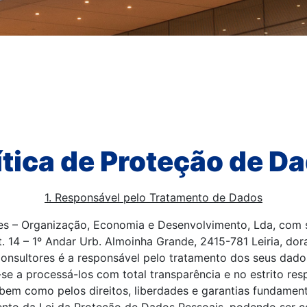
ítica de Proteção de D
1. Responsável pelo Tratamento de Dados
s – Organização, Economia e Desenvolvimento, Lda, com s
. 14 – 1º Andar Urb. Almoinha Grande, 2415-781 Leiria, do
nsultores é a responsável pelo tratamento dos seus dado
 a processá-los com total transparência e no estrito resp
 bem como pelos direitos, liberdades e garantias fundament