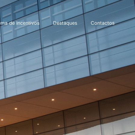
ema de Incentivos
Destaques
Contactos