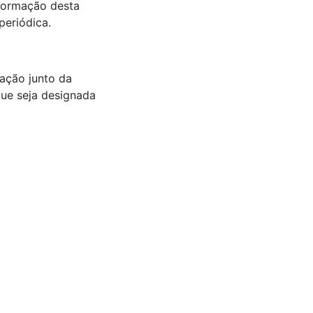
nformação desta
periódica.
mação junto da
ue seja designada