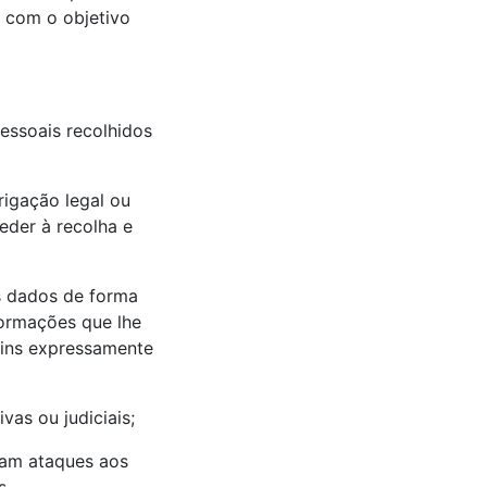
o com o objetivo
essoais recolhidos
igação legal ou
eder à recolha e
s dados de forma
formações que lhe
fins expressamente
as ou judiciais;
ejam ataques aos