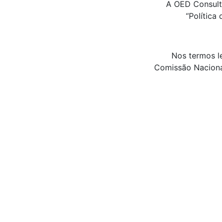
A OED Consulto
“Política
Nos termos le
Comissão Naciona