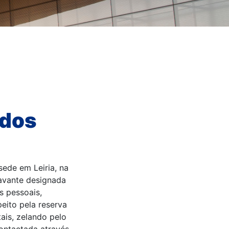
ados
ede em Leiria, na
ravante designada
s pessoais,
eito pela reserva
ais, zelando pelo