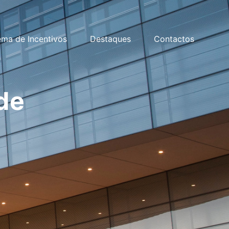
ema de Incentivos
Destaques
Contactos
de